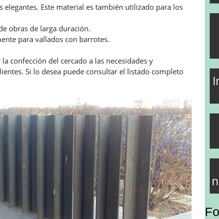
s elegantes. Este material es también utilizado para los
 de obras de larga duración.
mente para vallados con barrotes.
 la confección del cercado a las necesidades y
ientes. Si lo desea puede consultar el listado completo
I
n
Fo