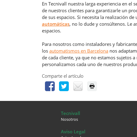
En Tecnivall nuestra larga experiencia en el 
de nuestros clientes para garantizarle un pro
de sus espacios. Si necesita la realización 
automáticas
, no lo dude y consúltenos. Le 
espacios.
Para nosotros como instaladores y fabricante
los
automatismos en Barcelona
nos adaptamos
de cada cliente, ya que no estamos sujetos a
personalizamos cada uno de nuestros produc
Comparte el artículo
Tecnivall
Nosotros
Aviso Legal