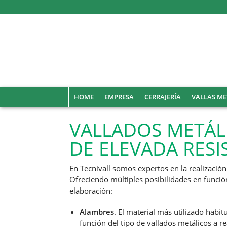
HOME
EMPRESA
CERRAJERÍA
VALLAS ME
VALLADOS METÁL
DE ELEVADA RESI
En Tecnivall somos expertos en la realizació
Ofreciendo múltiples posibilidades en función
elaboración:
Alambres
. El material más utilizado hab
función del tipo de vallados metálicos a re