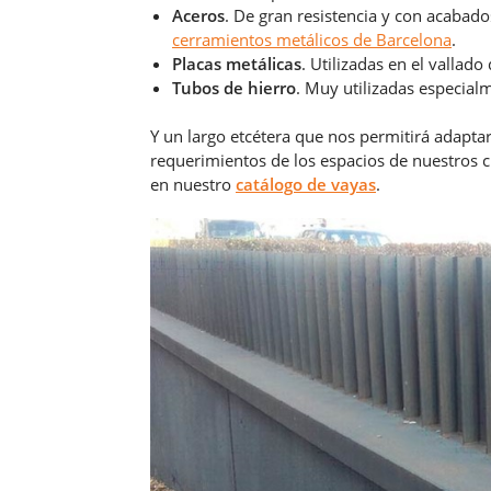
Aceros
. De gran resistencia y con acabado
cerramientos metálicos de Barcelona
.
Placas metálicas
. Utilizadas en el vallado
Tubos de hierro
. Muy utilizadas especial
Y un largo etcétera que nos permitirá adaptar
requerimientos de los espacios de nuestros cl
en nuestro
catálogo de vayas
.