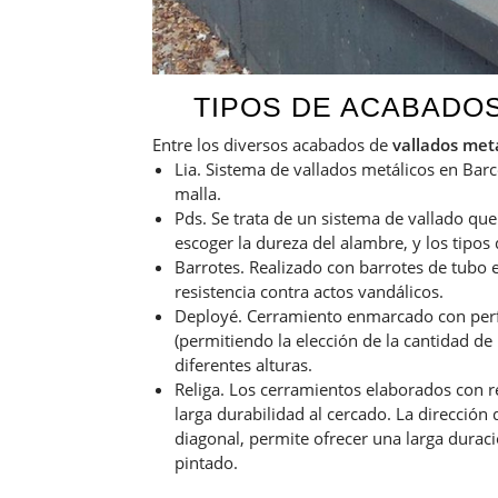
TIPOS DE ACABADO
Entre los diversos acabados de
vallados met
Lia. Sistema de vallados metálicos en Barc
malla.
Pds. Se trata de un sistema de vallado qu
escoger la dureza del alambre, y los tipos
Barrotes. Realizado con barrotes de tubo e
resistencia contra actos vandálicos.
Deployé. Cerramiento enmarcado con perf
(permitiendo la elección de la cantidad de
diferentes alturas.
Religa. Los cerramientos elaborados con r
larga durabilidad al cercado. La dirección
diagonal, permite ofrecer una larga duraci
pintado.