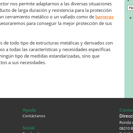
sector nos permite adaptarnos a las diversas situaciones
ducto de larga duración y resistencia para la protección
de un cerramiento metálico o un vallado como de
barreras
*
asesoraremos para conseguir la mejor protección de sus
s de todo tipo de estructuras metálicas y derivados con
 a todas las características y necesidades específicas
 ningún tipo de medidas estandarizadas, sino que
tos a sus necesidades.
Ayuda
Conta
Direcc
Contáctanos
Ronda d
Social
08210 B