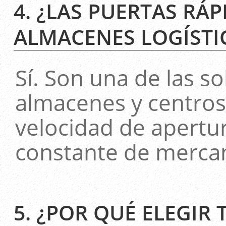
4. ¿LAS PUERTAS RÁ
ALMACENES LOGÍSTI
Sí. Son una de las 
almacenes y centros 
velocidad de apertura 
constante de mercan
5. ¿POR QUÉ ELEGIR