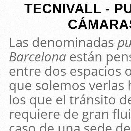
TECNIVALL - 
CÁMARA
Las denominadas
pu
Barcelona
están pensa
entre dos espacios o
que solemos verlas 
los que el tránsito 
requiere de gran flu
caso de una sede de