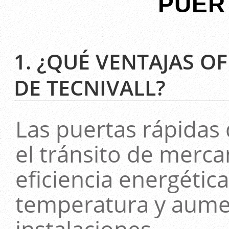
PUER
1. ¿QUÉ VENTAJAS O
DE TECNIVALL?
Las puertas rápidas 
el tránsito de merca
eficiencia energétic
temperatura y aumen
instalaciones.