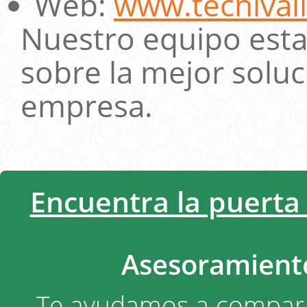
Web:
www.tecnival
Nuestro equipo esta
sobre la mejor soluc
empresa.
Encuentra la puerta
Asesoramiento
Te ayudamos a comparar