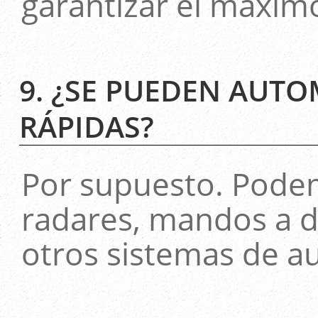
garantizar el máxim
9. ¿SE PUEDEN AUTO
RÁPIDAS?
Por supuesto. Podem
radares, mandos a di
otros sistemas de a