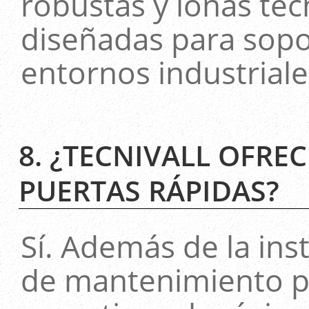
robustas y lonas técn
diseñadas para sopo
entornos industriale
8. ¿TECNIVALL OFRE
PUERTAS RÁPIDAS?
Sí. Además de la ins
de mantenimiento pr