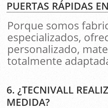
PUERTAS RÁPIDAS E
Porque somos fabric
especializados, ofr
personalizado, mater
totalmente adaptada
6. ¿TECNIVALL REALI
MEDIDA?