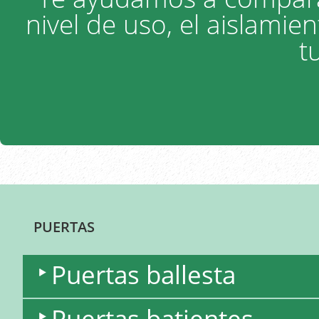
nivel de uso, el aislamien
t
PUERTAS
Puertas ballesta
Puertas batientes