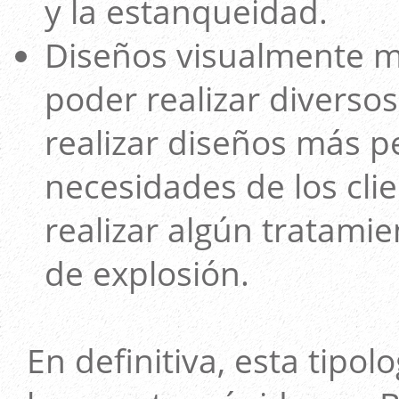
y la estanqueidad.
Diseños visualmente má
poder realizar diverso
realizar diseños más p
necesidades de los clien
realizar algún tratami
de explosión.
En definitiva, esta tipo