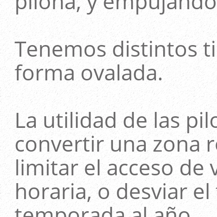
pilona, y empujándol
Tenemos distintos t
forma ovalada.
La utilidad de las pi
convertir una zona 
limitar el acceso de
horaria, o desviar el
temporada al año.