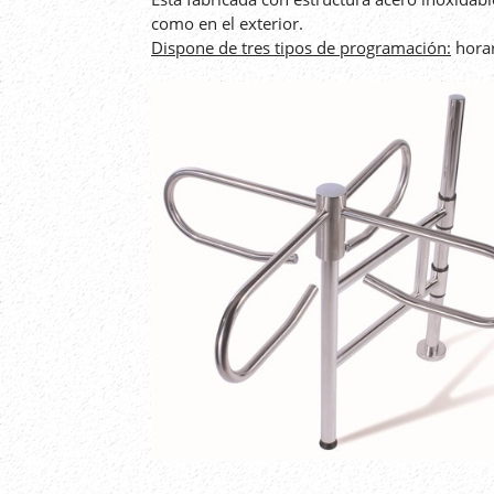
como en el exterior.
Dispone de tres tipos de programación:
horar