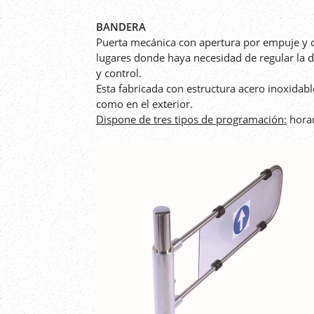
BANDERA
Puerta mecánica con apertura por empuje y ci
lugares donde haya necesidad de regular la d
y control.
Esta fabricada con estructura acero inoxidable
como en el exterior.
Dispone de tres tipos de programación:
horar