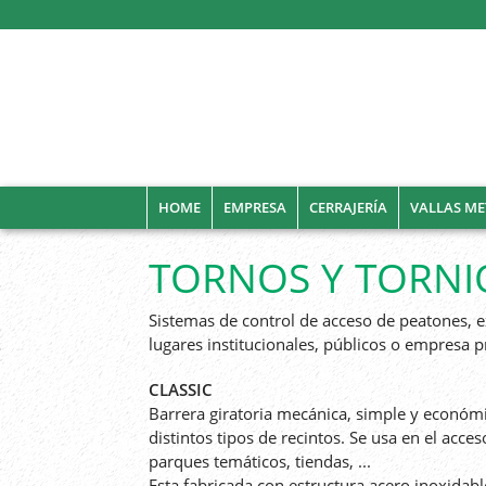
HOME
EMPRESA
CERRAJERÍA
VALLAS ME
TORNOS Y TORNI
Sistemas de control de acceso de peatones, 
lugares institucionales, públicos o empresa p
CLASSIC
Barrera giratoria mecánica, simple y económic
distintos tipos de recintos. Se usa en el acce
parques temáticos, tiendas, ...
Esta fabricada con estructura acero inoxidable