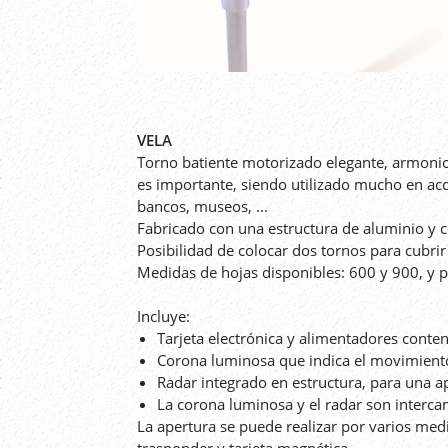
VELA
Torno batiente motorizado elegante, armonios
es importante, siendo utilizado mucho en acc
bancos, museos, ...
Fabricado con una estructura de aluminio y 
Posibilidad de colocar dos tornos para cubr
Medidas de hojas disponibles: 600 y 900, y p
Incluye:
Tarjeta electrónica y alimentadores cont
Corona luminosa que indica el movimiento
Radar integrado en estructura, para una ap
La corona luminosa y el radar son interc
La apertura se puede realizar por varios medio
trasponder y tarjeta magnética