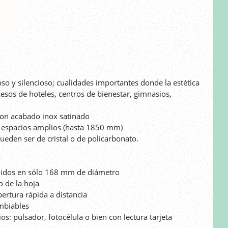
o y silencioso; cualidades importantes donde la estética
esos de hoteles, centros de bienestar, gimnasios,
con acabado inox satinado
ir espacios amplios (hasta 1850 mm)
ueden ser de cristal o de policarbonato.
enidos en sólo 168 mm de diámetro
 de la hoja
ertura rápida a distancia
ambiables
s: pulsador, fotocélula o bien con lectura tarjeta