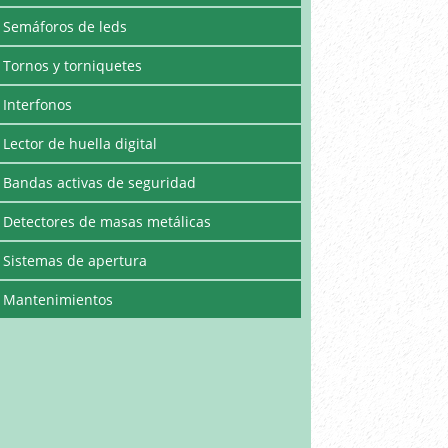
Semáforos de leds
Tornos y torniquetes
Interfonos
Lector de huella digital
Bandas activas de seguridad
Detectores de masas metálicas
Sistemas de apertura
Mantenimientos