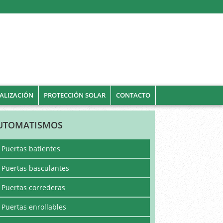
ALIZACIÓN
PROTECCIÓN SOLAR
CONTACTO
UTOMATISMOS
Puertas batientes
Puertas basculantes
Puertas correderas
Puertas enrollables