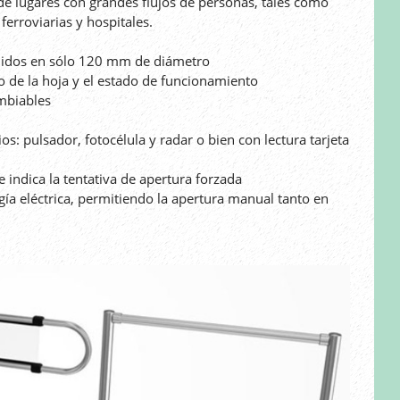
 de lugares con grandes flujos de personas, tales como
ferroviarias y hospitales.
enidos en sólo 120 mm de diámetro
 de la hoja y el estado de funcionamiento
ambiables
s: pulsador, fotocélula y radar o bien con lectura tarjeta
e indica la tentativa de apertura forzada
gía eléctrica, permitiendo la apertura manual tanto en