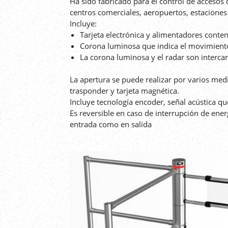
Ha sido fabricado para el control de accesos
centros comerciales, aeropuertos, estaciones 
Incluye:
Tarjeta electrónica y alimentadores cont
Corona luminosa que indica el movimiento
La corona luminosa y el radar son interc
La apertura se puede realizar por varios medio
trasponder y tarjeta magnética.
Incluye tecnología encoder, señal acústica qu
Es reversible en caso de interrupción de ener
entrada como en salida