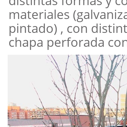
distintas formas y co
materiales (galvaniz
pintado) , con distin
chapa perforada con 